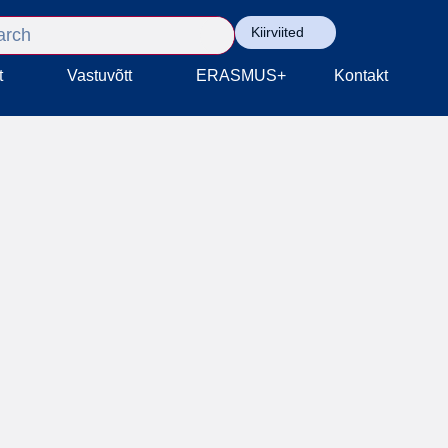
Kiirviited
Submit
t
Vastuvõtt
ERASMUS+
Kontakt